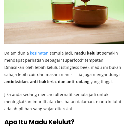
Dalam dunia
kesihatan
semula jadi,
madu kelulut
semakin
mendapat perhatian sebagai “superfood” tempatan.
Dihasilkan oleh lebah kelulut (stingless bee), madu ini bukan
sahaja lebih cair dan masam manis — ia juga mengandungi
antioksidan, anti-bakteria, dan anti-radang
yang tinggi.
Jika anda sedang mencari alternatif semula jadi untuk
meningkatkan imuniti atau kesihatan dalaman, madu kelulut
adalah pilihan yang wajar diterokai.
Apa Itu Madu Kelulut?