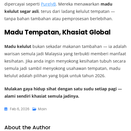
dipercayai seperti
PurelyB
. Mereka menawarkan
madu
kelulut segar asli
, terus dari ladang kelulut tempatan —
tanpa bahan tambahan atau pemprosesan berlebihan.
Madu Tempatan, Khasiat Global
Madu kelulut
bukan sekadar makanan tambahan — ia adalah
warisan semula jadi Malaysia yang terbukti memberi manfaat
kesihatan. Jika anda ingin menyokong kesihatan tubuh secara
semula jadi sambil menyokong usahawan tempatan, madu
kelulut adalah pilihan yang bijak untuk tahun 2026.
Mulakan gaya hidup sihat dengan satu sudu setiap pagi —
alami sendiri khasiat semula jadinya.
Feb 6, 2026
Main
About the Author