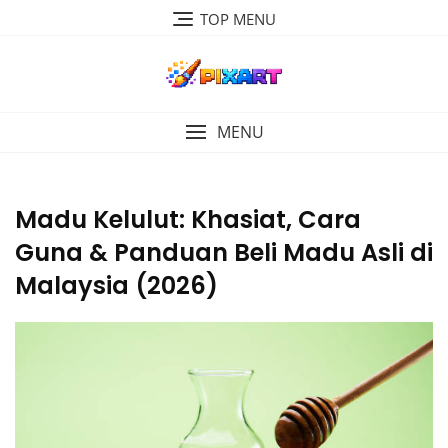
Skip
TOP MENU
to
content
MENU
Madu Kelulut: Khasiat, Cara
Guna & Panduan Beli Madu Asli di
Malaysia (2026)