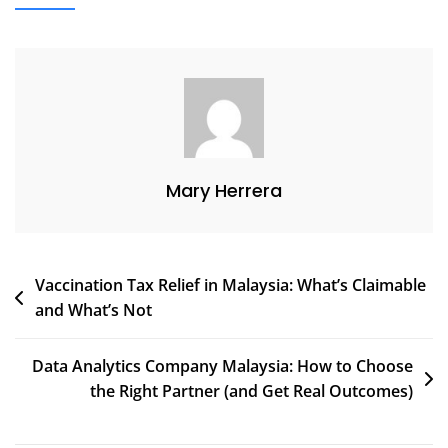
Mary Herrera
Post
Vaccination Tax Relief in Malaysia: What’s Claimable
and What’s Not
navigation
Data Analytics Company Malaysia: How to Choose
the Right Partner (and Get Real Outcomes)