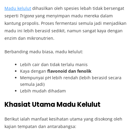
Madu kelulut
dihasilkan oleh spesies lebah tidak bersengat
seperti
Trigona
yang menyimpan madu mereka dalam
kantung propolis. Proses fermentasi semula jadi menjadikan
madu ini lebih berasid sedikit, namun sangat kaya dengan
enzim dan mikronutrien.
Berbanding madu biasa, madu kelulut:
Lebih cair dan tidak terlalu manis
Kaya dengan
flavonoid dan fenolik
Mempunyai pH lebih rendah (lebih berasid secara
semula jadi)
Lebih mudah dihadam
Khasiat Utama Madu Kelulut
Berikut ialah manfaat kesihatan utama yang disokong oleh
kajian tempatan dan antarabangsa: